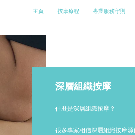
主頁
按摩療程
專業服務守則
深層組織按摩
什麼是深層組織按摩？
很多專家相信深層組織按摩源