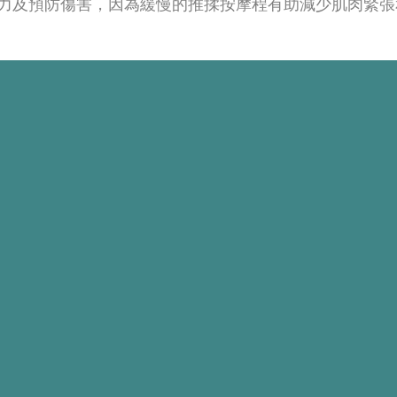
力及預防傷害，因為緩慢的推揉按摩程有助減少肌肉緊張