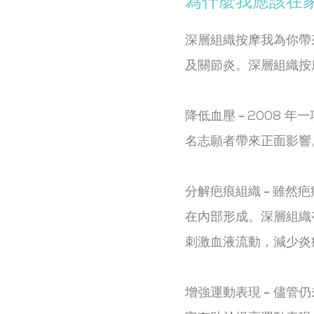
為什麼我應該在
深層組織按摩我為你帶
及關節炎。深層組織按
降低血壓 -
2008 
名志願者帶來正面影響。
分解疤痕組織 -
雖然疤
在內部形成。深層組織
刺激血液流動，減少炎
增強運動表現 -
儘管仍