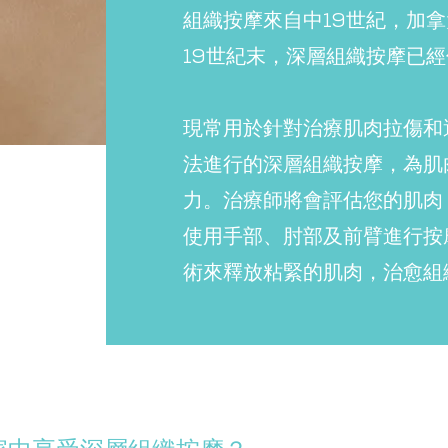
組織按摩來自中19世紀，加
19世紀末，深層組織按摩已
現常用於針對治療肌肉拉傷和
法進行的深層組織按摩，為肌
力。治療師將會評估您的肌肉
使用手部、肘部及前臂進行按
術來釋放粘緊的肌肉，治愈組