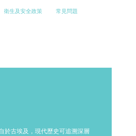
衛生及安全政策
常見問題
自於古埃及，現代歷史可追溯深層