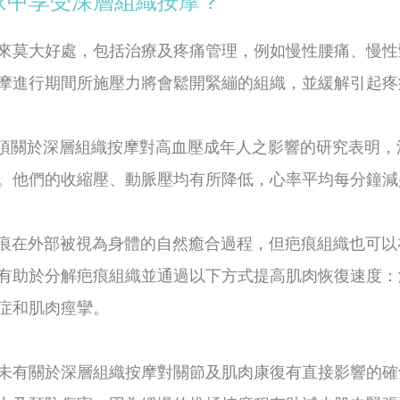
家中享受深層組織按摩？
來莫大好處，包括治療及疼痛管理，例如慢性腰痛、慢性
摩進行期間所施壓力將會鬆開緊繃的組織，並緩解引起疼
年一項關於深層組織按摩對高血壓成年人之影響的研究表明，
他們的收縮壓、動脈壓均有所降低，心率平均每分鐘減少 1
痕在外部被視為身體的自然癒合過程，但疤痕組織也可以
有助於分解疤痕組織並通過以下方式提高肌肉恢復速度：
症和肌肉痙攣。
未有關於深層組織按摩對關節及肌肉康復有直接影響的確