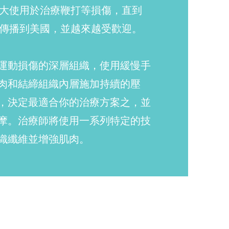
拿大使用於治療鞭打等損傷，直到
經傳播到美國，並越來越受歡迎。
運動損傷的深層組織，使用緩慢手
肉和結締組織內層施加持續的壓
，決定最適合你的治療方案之，並
摩。治療師將使用一系列特定的技
織纖維並增強肌肉。