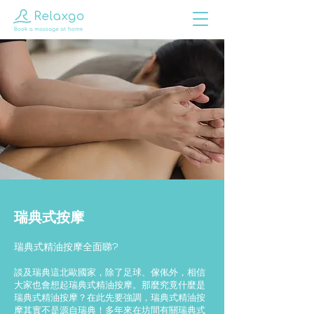
瑞典式按摩
瑞典式精油按摩全面睇?
談及瑞典這北歐國家，除了足球、傢俬外，相信
大家也會想起瑞典式精油按摩。那麼究竟什麼是
瑞典式精油按摩？在此先要強調，瑞典式精油按
摩其實不是源自瑞典！多年來在坊間有關瑞典式