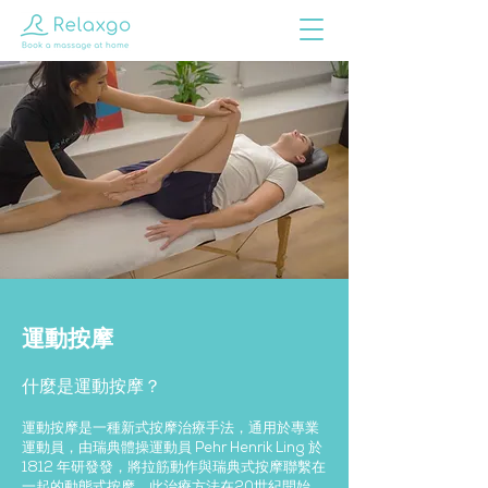
運動按摩
什
麼是運動按摩？
運動按摩是一種新式按摩治療手法，通用於專業
運動員，由瑞典體操運動員 Pehr Henrik Ling 於
1812 年研發發，將拉筋動作與瑞典式按摩聯繫在