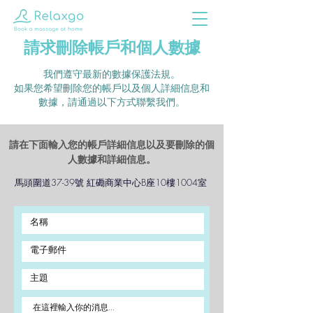
請求刪除帳戶和個人數據
我們遵守最新的數據保護法規。
如果您希望刪除您的帳戶以及個人詳細信息和
數據，請通過以下方式聯繫我們。
請在下面輸入您的帳戶詳細信息以及要刪除的個
人數據和詳細信息。
馬頭圍道37-39號 紅磡商業中心B座10樓1004室